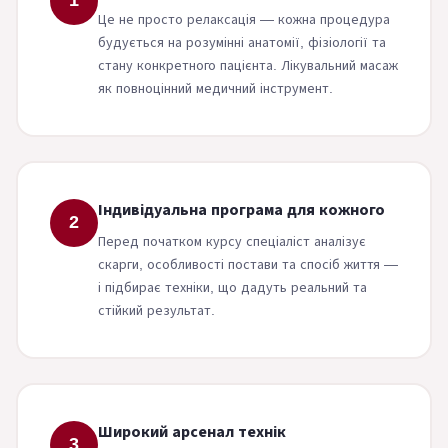
1
Це не просто релаксація — кожна процедура
будується на розумінні анатомії, фізіології та
стану конкретного пацієнта. Лікувальний масаж
як повноцінний медичний інструмент.
Індивідуальна програма для кожного
2
Перед початком курсу спеціаліст аналізує
скарги, особливості постави та спосіб життя —
і підбирає техніки, що дадуть реальний та
стійкий результат.
Широкий арсенал технік
3