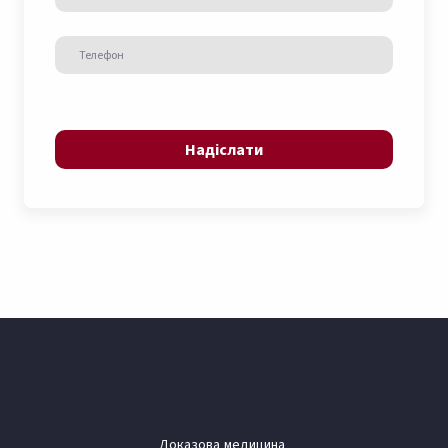
Надіслати
Доказова медицина.