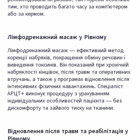
тим, хто проводить багато часу за комп'ютером
або за кермом.
Лімфодренажний масаж у Рівному
Лімфодренажний масаж — ефективний метод
корекції набряків, покращення обміну речовин і
виведення токсинів. Він показаний при хронічній
набряклості кінцівок, після травм та оперативних
втручань, а також у програмах відновлення після
інтенсивних фізичних навантажень. Спеціаліст
АРЦТ+ виконує процедуру з урахуванням
індивідуальних особливостей пацієнта — без
дискомфорту та зайвого тиску на тканини.
Відновлення після травм та реабілітація у
Рівному