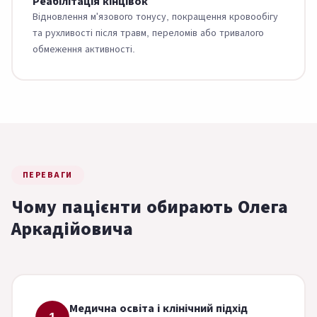
Реабілітація кінцівок
Відновлення м'язового тонусу, покращення кровообігу
та рухливості після травм, переломів або тривалого
обмеження активності.
ПЕРЕВАГИ
Чому пацієнти обирають Олега
Аркадійовича
Медична освіта і клінічний підхід