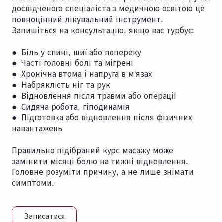
досвідченого спеціаліста з медичною освітою це
повноцінний лікувальний інструмент.
Запишіться на консультацію, якщо вас турбує:
● Біль у спині, шиї або попереку
● Часті головні болі та мігрені
● Хронічна втома і напруга в м'язах
● Набряклість ніг та рук
● Відновлення після травми або операції
● Сидяча робота, гіподинамія
● Підготовка або відновлення після фізичних
навантажень
Правильно підібраний курс масажу може
замінити місяці болю на тижні відновлення.
Головне розуміти причину, а не лише знімати
симптоми.
Записатися