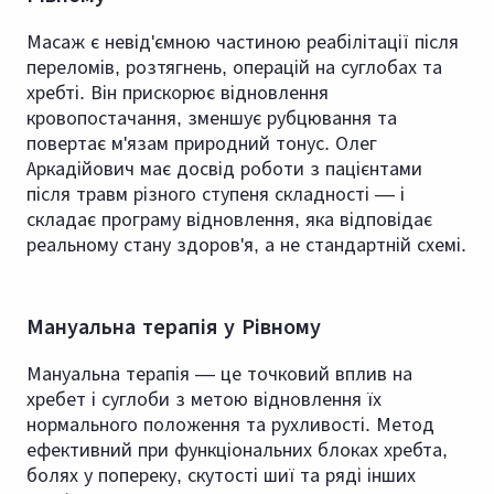
Масаж є невід'ємною частиною реабілітації після
переломів, розтягнень, операцій на суглобах та
хребті. Він прискорює відновлення
кровопостачання, зменшує рубцювання та
повертає м'язам природний тонус. Олег
Аркадійович має досвід роботи з пацієнтами
після травм різного ступеня складності — і
складає програму відновлення, яка відповідає
реальному стану здоров'я, а не стандартній схемі.
Мануальна терапія у Рівному
Мануальна терапія — це точковий вплив на
хребет і суглоби з метою відновлення їх
нормального положення та рухливості. Метод
ефективний при функціональних блоках хребта,
болях у попереку, скутості шиї та ряді інших