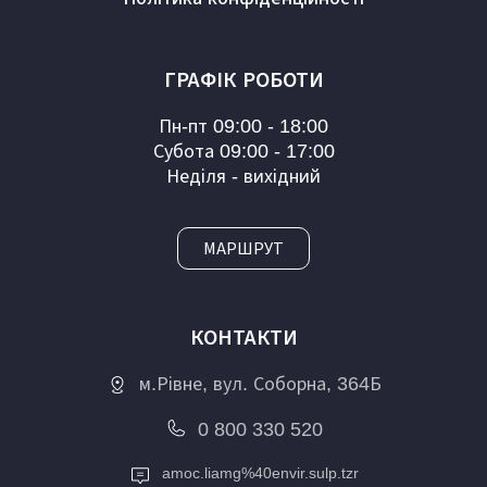
ГРАФІК РОБОТИ
Пн-пт 09:00 - 18:00
Субота 09:00 - 17:00
Неділя - вихідний
МАРШРУТ
КОНТАКТИ
м.Рівне, вул. Соборна, 364Б
0 800 330 520
a
moc.liamg%40envir.sulp.tzr