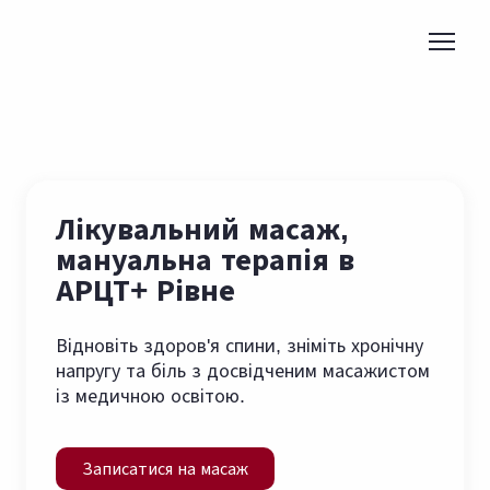
Лікувальний масаж,
мануальна терапія в
АРЦТ+ Рівне
Відновіть здоров'я спини, зніміть хронічну
напругу та біль з досвідченим масажистом
із медичною освітою.
Записатися на масаж