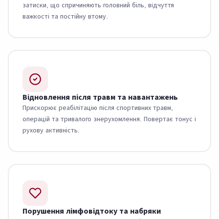
затиски, що спричиняють головний біль, відчуття
важкості та постійну втому.
Відновлення після травм та навантажень
Прискорює реабілітацію після спортивних травм,
операцій та тривалого знерухомлення. Повертає тонус і
рухову активність.
Порушення лімфовідтоку та набряки