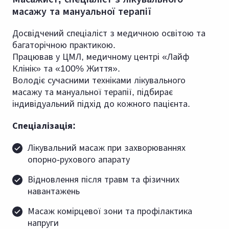
масажу та мануальної терапії
Досвідчений спеціаліст з медичною освітою та
багаторічною практикою.
Працював у ЦМЛ, медичному центрі «Лайф
Клінік» та «100% Життя».
Володіє сучасними техніками лікувального
масажу та мануальної терапії, підбирає
індивідуальний підхід до кожного пацієнта.
Спеціалізація:
Лікувальний масаж при захворюваннях
опорно-рухового апарату
Відновлення після травм та фізичних
навантажень
Масаж комірцевої зони та профілактика
напруги