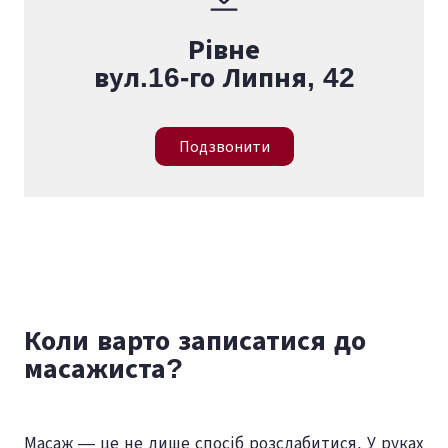
Рівне
вул.16-го Липня, 42
Подзвонити
Коли варто записатися до
масажиста?
Масаж — це не лише спосіб розслабитися. У руках