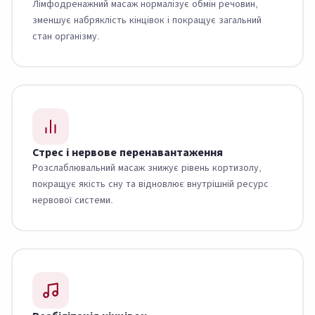
Лімфодренажний масаж нормалізує обмін речовин,
зменшує набряклість кінцівок і покращує загальний
стан організму.
Стрес і нервове перенавантаження
Розслаблювальний масаж знижує рівень кортизолу,
покращує якість сну та відновлює внутрішній ресурс
нервової системи.