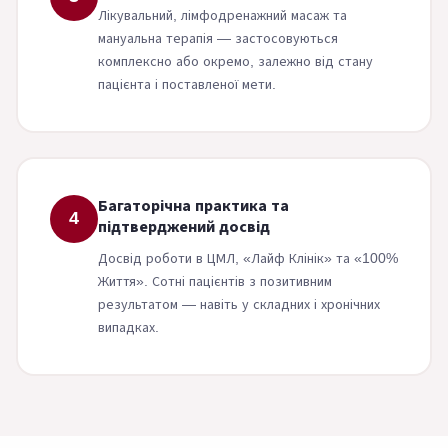
Лікувальний, лімфодренажний масаж та
мануальна терапія — застосовуються
комплексно або окремо, залежно від стану
пацієнта і поставленої мети.
Багаторічна практика та
4
підтверджений досвід
Досвід роботи в ЦМЛ, «Лайф Клінік» та «100%
Життя». Сотні пацієнтів з позитивним
результатом — навіть у складних і хронічних
випадках.