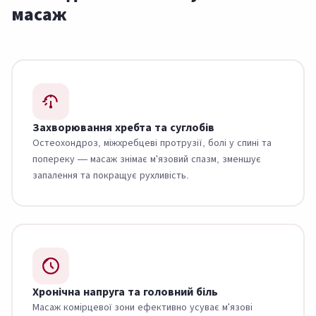
масаж
Захворювання хребта та суглобів
Остеохондроз, міжхребцеві протрузії, болі у спині та
попереку — масаж знімає м'язовий спазм, зменшує
запалення та покращує рухливість.
Хронічна напруга та головний біль
Масаж комірцевої зони ефективно усуває м'язові