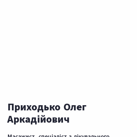
Приходько Олег
Аркадійович
Масажист, спеціаліст з лікувального