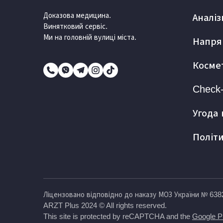
Доказова медицина.
Аналіз
Винятковий сервіс.
Ми на головній вулиці міста.
Напря
Косме
Check
Угода
Політ
Ліцензовано відповідно до наказу МОЗ України № 6382
ARZT Plus 2024 © All rights reserved.
This site is protected by reCAPTCHA and the
Google P