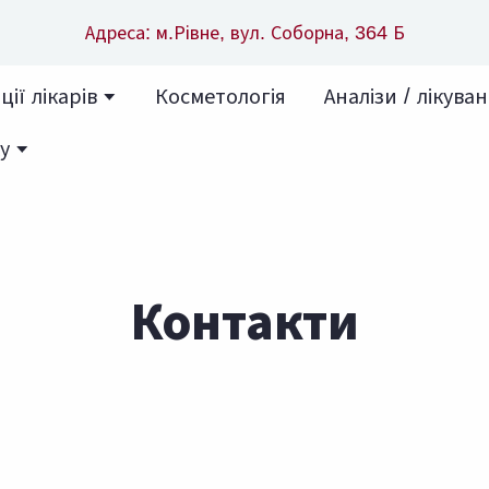
Адреса: м.Рівне, вул. Соборна, 364 Б
ії лікарів
Косметологія
Аналізи / лікува
у
Контакти