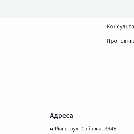
Консультац
Про клінік
Адреса
м.Рівне, вул. Соборна, 364Б