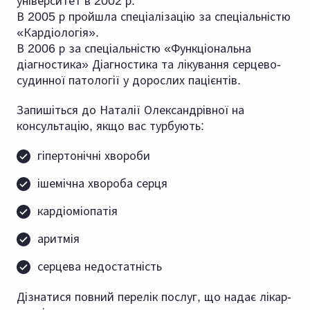
університет в 2002 р.
В 2005 р пройшла спеціалізацію за спеціальністю
«Кардіологія».
В 2006 р за спеціальністю «Функціональна
діагностика» Діагностика та лікування серцево-
судинної патології у дорослих пацієнтів.
Запишіться до Наталії Олександрівної на
консультацію, якщо вас турбують:
гіпертонічні хвороби
ішемічна хвороба серця
кардіоміопатія
аритмія
серцева недостатність
Дізнатися повний перелік послуг, що надає лікар-