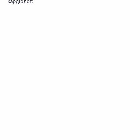
кардіолог: