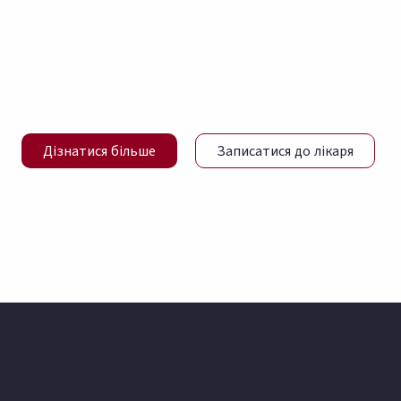
Дізнатися більше
Записатися до лікаря