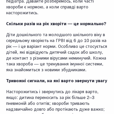
педіатра. Давайте розберемось, коли часті
хвороби є нормою, а коли справді варто
насторожитись.
Скільки разів на рік хворіти — це нормально?
Діти дошкільного та молодшого шкільного віку в
середньому хворіють на ГРВІ від 6 до 10 разів на
рік — і це варіант норми. Особливо це стосується
дітей, які відвідують дитячий садок або школу,
де контакт з різними вірусами неминучий. Кожна
така хвороба — це тренування імунної системи,
яка знайомиться з новими збудниками.
Тривожні сигнали, на які варто звернути увагу
Насторожитись і звернутись до лікаря варто,
якщо: дитина переносить за рік більше 2–3
пневмоній або отитів; хвороби тривають
надзвичайно довго або протікають дуже важко;