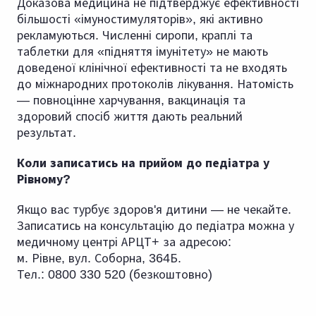
Доказова медицина не підтверджує ефективності
більшості «імуностимуляторів», які активно
рекламуються. Численні сиропи, краплі та
таблетки для «підняття імунітету» не мають
доведеної клінічної ефективності та не входять
до міжнародних протоколів лікування. Натомість
— повноцінне харчування, вакцинація та
здоровий спосіб життя дають реальний
результат.
Коли записатись на прийом до педіатра у
Рівному?
Якщо вас турбує здоров'я дитини — не чекайте.
Записатись на консультацію до педіатра можна у
медичному центрі АРЦТ+ за адресою:
м. Рівне, вул. Соборна, 364Б.
Тел.: 0800 330 520 (безкоштовно)