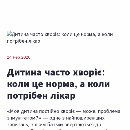
24 Feb 2026
Дитина часто хворіє:
коли це норма, а коли
потрібен лікар
«Моя дитина постійно хворіє — може, проблема
з імунітетом?» — одне з найпоширеніших
запитань, з яким батьки звертаються до